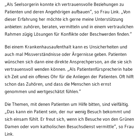
„Als Seelsorgerin konnte ich vertrauensvolle Beziehungen zu
Patienten und deren Angehörigen aufbauen“, so Frau Link. „Von
dieser Erfahrung her möchte ich gerne meine Unterstützung
anbieten: zuhören, beraten, vermitteln und in einem vertraulichen
Rahmen zügig Lösungen für Konflikte oder Beschwerden finden.“
Bei einem Krankenhausaufenthalt kann es Unsicherheiten und
auch mal Missverständnisse oder Ärgernisse geben. Patienten
wünschen sich dann eine direkte Ansprechperson, an die sie sich
vertrauensvoll wenden können. „Als Patientenfürsprecherin habe
ich Zeit und ein offenes Ohr für die Anliegen der Patienten. Oft hilft
schon das Zuhören, und dass die Menschen sich ernst
genommen und wertgeschätzt fühlen.“
Die Themen, mit denen Patienten um Hilfe bitten, sind vielfältig.
„Das kann ein Patient sein, der nur wenig Besuch bekommt und
sich einsam fühlt. Er freut sich, wenn ich Besuche von den Grünen
Damen oder vom katholischen Besuchsdienst vermittle“, so Frau
Link.