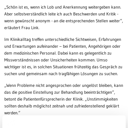
„Schön ist es, wenn ich Lob und Anerkennung weitergeben kann.
Aber selbstverständlich leite ich auch Beschwerden und Kritik -
wenn gewünscht anonym - an die entsprechenden Stellen weiter“,
erläutert Frau Link.
Im Klinikalltag treffen unterschiedliche Sichtweisen, Erfahrungen
und Erwartungen aufeinander – bei Patienten, Angehörigen oder
dem medizinischen Personal. Dabei kann es gelegentlich zu
Missverständnissen oder Unsicherheiten kommen. Umso
wichtiger ist es, in solchen Situationen frühzeitig das Gespräch zu
suchen und gemeinsam nach tragfähigen Lösungen zu suchen.
„Wenn Probleme nicht angesprochen oder ungelöst bleiben, kann
das die positive Einstellung zur Behandlung beeinträchtigen“,
betont die Patientenfürsprecherin der Klinik. „Unstimmigkeiten
sollten deshalb möglichst zeitnah und zufriedenstellend geklärt
werden.“
Manchmal kommen Angehörige und Patienten mit einer Diagnose