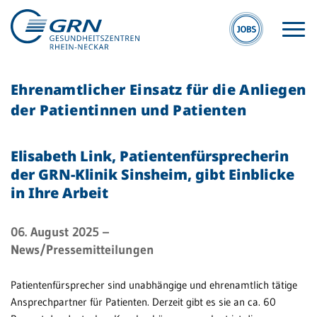
Ehrenamtlicher Einsatz für die Anliegen
der Patientinnen und Patienten
Elisabeth Link, Patientenfürsprecherin
der GRN-Klinik Sinsheim, gibt Einblicke
GRN
in Ihre Arbeit
Der Verbund
Medizinische
06. August 2025
–
Fachzentren
News/Pressemitteilungen
Medizinische
Patientenfürsprecher sind unabhängige und ehrenamtlich tätige
Themenseiten
Ansprechpartner für Patienten. Derzeit gibt es sie an ca. 60
Veranstaltungen