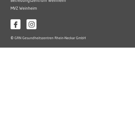
Betreuungszentrum Weinheim
MVZ Weinheim
©
GRN Gesundheitszentren Rhein-Neckar GmbH