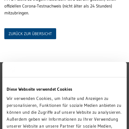
offiziellen Corona-Testnachweis (nicht älter als 24 Stunden)
mitzubringen.
ZURÜCK ZUR ÜBERSICHT
GRN-VERBUND
GRN 4 FUTURE
Diese Webseite verwendet Cookies
VERANSTALTUNGEN
Wir verwenden Cookies, um Inhalte und Anzeigen zu
KARRIERE
personalisieren, Funktionen für soziale Medien anbieten zu
PRESSE
können und die Zugriffe auf unsere Website zu analysieren.
Außerdem geben wir Informationen zu Ihrer Verwendung
KONTAKT
unserer Website an unsere Partner für soziale Medien,