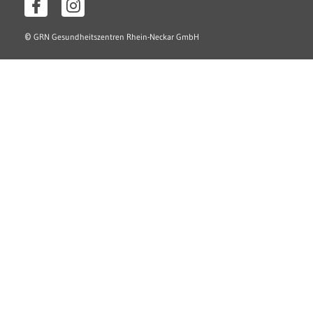
©
GRN Gesundheitszentren Rhein-Neckar GmbH