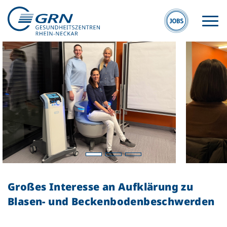
GRN
Der Verbund
Medizinische
Fachzentren
Großes Interesse an Aufklärung zu
Medizinische
Blasen- und Beckenbodenbeschwerden
Themenseiten
Veranstaltungen