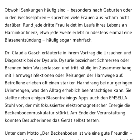
Obwohl Senkungen häufig sind – besonders nach Geburten oder
in den Wechseljahren – sprechen viele Frauen aus Scham nicht
darüber. Rund jede dritte Frau leidet im Laufe ihres Lebens an
Harninkontinenz, etwa jede zweite erlebt mindestens einmal eine
Blasenentzündung – häufig sogar mehrfach.
Dr. Claudia Gasch erläuterte in ihrem Vortrag die Ursachen und
Diagnostik bei der Dysurie. Dysurie bezeichnet Schmerzen oder
Brennen beim Wasserlassen und tritt häufig im Zusammenhang
mit Harnwegsinfektionen oder Reizungen der Harnwege auf.
Betroffene erleben oft einen starken Harndrang bei nur geringen
Urinmengen, was den Alltag erheblich beeinträchtigen kann. Sie
stellte neben einigen Blasentrainings-Apps auch den EMSELLA-
Stuhl vor, der mit fokussierter elektromagnetischer Energie die
Beckenbodenmuskulatur stärkt. Am Ende der Veranstaltung
konnten Besucherinnen das Gerät selbst testen.
Unter dem Motto „Der Beckenboden ist wie eine gute Freundin –