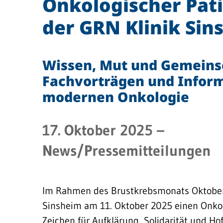
Onkologischer Pati
der GRN Klinik Sin
Wissen, Mut und Gemeinsc
Fachvorträgen und Infor
modernen Onkologie
17. Oktober 2025
–
News/Pressemitteilungen
Im Rahmen des Brustkrebsmonats Oktober 
Sinsheim am 11. Oktober 2025 einen Onkol
Zeichen für Aufklärung, Solidarität und Ho