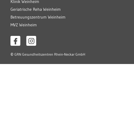
Klinik Weinheim
Geriatrische Reha Weinheim
Betreuungszentrum Weinheim
MVZ Weinheim
©
GRN Gesundheitszentren Rhein-Neckar GmbH