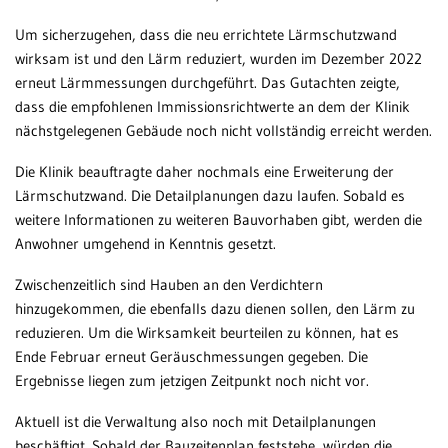
Um sicherzugehen, dass die neu errichtete Lärmschutzwand
wirksam ist und den Lärm reduziert, wurden im Dezember 2022
erneut Lärmmessungen durchgeführt. Das Gutachten zeigte,
dass die empfohlenen Immissionsrichtwerte an dem der Klinik
nächstgelegenen Gebäude noch nicht vollständig erreicht werden.
Die Klinik beauftragte daher nochmals eine Erweiterung der
Lärmschutzwand. Die Detailplanungen dazu laufen. Sobald es
weitere Informationen zu weiteren Bauvorhaben gibt, werden die
Anwohner umgehend in Kenntnis gesetzt.
Zwischenzeitlich sind Hauben an den Verdichtern
hinzugekommen, die ebenfalls dazu dienen sollen, den Lärm zu
reduzieren. Um die Wirksamkeit beurteilen zu können, hat es
Ende Februar erneut Geräuschmessungen gegeben. Die
Ergebnisse liegen zum jetzigen Zeitpunkt noch nicht vor.
Aktuell ist die Verwaltung also noch mit Detailplanungen
beschäftigt. Sobald der Bauzeitenplan feststehe, würden die