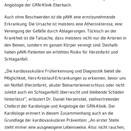
Angiologie der GRN-Klinik Eberbach.
Auch ohne Beschwerden ist die pAVK eine ernstzunehmende
Erkrankung. Die Ursache ist meistens eine Atherosklerose, eine
Verengung der Gefäße durch Ablagerungen. Tückisch an der
Krankheit ist die Tatsache, dass meistens nicht nur die Arterien in
den Beinen, sondern im ganzen Körper verengt sind. Deshalb
haben pAVK-Patienten ein erhöhtes Risiko für Herzinfarkt und
Schlaganfall.
„Die kardiovaskuläre Früherkennung und Diagnostik bietet die
Möglichkeit, Herz-Kreislauf-Erkrankungen zu erkennen, bevor uns
ein Notfall (Herzinfarkt, akuter Beinarterienverschluss oder nicht
zuletzt auch ein Schlaganfall) überrascht und bleibende Schäden
hinterlässt“, erläutert Dr. Daniel Herzenstiel, stellvertretender
Chefarzt der Kardiologie und Angiologie der GRN-Klinik. Der
Kardiologe erinnert in diesem Zusammenhang auch an die
Grundlage der kardiovaskulären Prävention: „An erster Stelle
steht immer eine ausgewogene Lebensweise. Also: nicht rauchen,