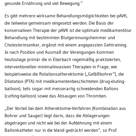
gesunde Ernährung und viel Bewegung.“
Es gibt mehrere wirksame Behandlungsmöglichkeiten bei pAVK,
die teilweise gemeinsam eingesetzt werden. Die Basis der
konservativen Therapie der pAVK ist die optimale medikamentöse
Behandlung mit bestimmten Blutgerinnungshemmer und
Cholesterinsenker, ergänzt mit einem angepassten Gehtraining.
Je nach Position und Ausmaß der Verengungen kommen
heutzutage primär die in Eberbach regelmäßig praktizierten,
interventionellen minimalinvasiven Therapien in Frage, wie
beispielsweise die Rotationsatherektomie („Gefäßbohrer“), die
Dilatation (PTA) mit medikamentenbeschichteten (drug-eluting-
balloon), teils sogar mit messerartig schneidenden Ballons
(cutting-balloon) sowie das Absaugen von Thromben.
„Der Vorteil bei dem Atherektomie-Verfahren (Kombination aus
Bohrer und Sauger) liegt darin, dass die Ablagerungen
abgetragen und nicht wie bei der Aufdehnung mit einem
Ballonkatheter nur in die Wand gedrückt werden“, so Prof.