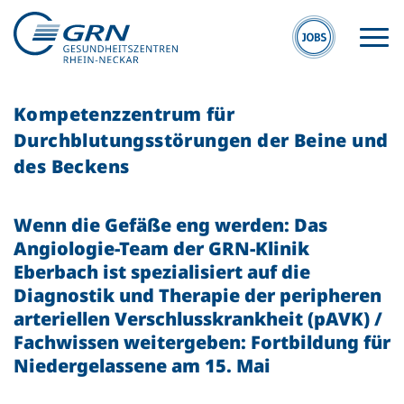
Kompetenzzentrum für
Durchblutungsstörungen der Beine und
des Beckens
Wenn die Gefäße eng werden: Das
GRN
Angiologie-Team der GRN-Klinik
Der Verbund
Eberbach ist spezialisiert auf die
Medizinische
Diagnostik und Therapie der peripheren
Fachzentren
arteriellen Verschlusskrankheit (pAVK) /
Fachwissen weitergeben: Fortbildung für
Medizinische
Niedergelassene am 15. Mai
Themenseiten
Veranstaltungen