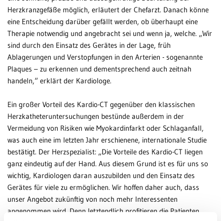
Herzkranzgefäße möglich, erläutert der Chefarzt. Danach könne
eine Entscheidung darüber gefällt werden, ob überhaupt eine
Therapie notwendig und angebracht sei und wenn ja, welche. „Wir
sind durch den Einsatz des Gerätes in der Lage, früh
Ablagerungen und Verstopfungen in den Arterien - sogenannte
Plaques – zu erkennen und dementsprechend auch zeitnah
handeln,“ erklärt der Kardiologe.
Ein großer Vorteil des Kardio-CT gegenüber den klassischen
Herzkatheteruntersuchungen bestünde außerdem in der
Vermeidung von Risiken wie Myokardinfarkt oder Schlaganfall,
was auch eine im letzten Jahr erschienene, internationale Studie
bestätigt. Der Herzspezialist: „Die Vorteile des Kardio-CT liegen
ganz eindeutig auf der Hand. Aus diesem Grund ist es für uns so
wichtig, Kardiologen daran auszubilden und den Einsatz des
Gerätes für viele zu ermöglichen. Wir hoffen daher auch, dass
unser Angebot zukünftig von noch mehr Interessenten
angenommen wird. Denn letztendlich profitieren die Patienten