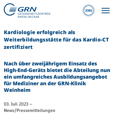
Kardiologie erfolgreich als
Weiterbildungsstätte für das Kardio-CT
zertifiziert
Nach über zweijährigem Einsatz des
GRN
High-End-Geräts bietet die Abteilung nun
Der Verbund
ein umfangreiches Ausbildungsangebot
Medizinische
für Mediziner an der GRN-Klinik
Fachzentren
Weinheim
Medizinische
03. Juli 2023
–
Themenseiten
News/Pressemitteilungen
Veranstaltungen