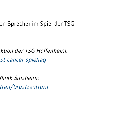
on-Sprecher im Spiel der TSG
Aktion der TSG Hoffenheim:
t-cancer-spieltag
linik Sinsheim:
tren/brustzentrum-