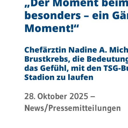
„Der Moment beim 
besonders – ein G
Moment!“
Chefärztin Nadine A. Mich
Brustkrebs, die Bedeutun
das Gefühl, mit den TSG-B
Stadion zu laufen
28. Oktober 2025
–
News/Pressemitteilungen