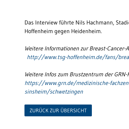
Das Interview führte Nils Hachmann, Stadi
Hoffenheim gegen Heidenheim.
Weitere Informationen zur Breast-Cancer-
http://www.tsg-hoffenheim.de/fans/breas
Weitere Infos zum Brustzentrum der GRN-K
https://www.grn.de/medizinische-fachzen
sinsheim/schwetzingen
ZURÜCK ZUR ÜBERSICHT