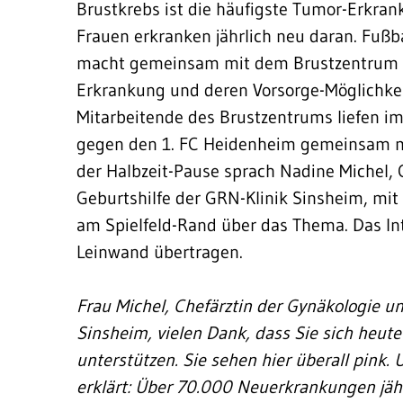
Brustkrebs ist die häufigste Tumor-Erkran
Frauen erkranken jährlich neu daran. Fußb
macht gemeinsam mit dem Brustzentrum d
Erkrankung und deren Vorsorge-Möglichke
Mitarbeitende des Brustzentrums liefen i
gegen den 1. FC Heidenheim gemeinsam mit
der Halbzeit-Pause sprach Nadine Michel, 
Geburtshilfe der GRN-Klinik Sinsheim, mi
am Spielfeld-Rand über das Thema. Das Int
Leinwand übertragen.
Frau Michel, Chefärztin der Gynäkologie u
Sinsheim, vielen Dank, dass Sie sich heute
unterstützen. Sie sehen hier überall pink.
erklärt: Über 70.000 Neuerkrankungen jährl