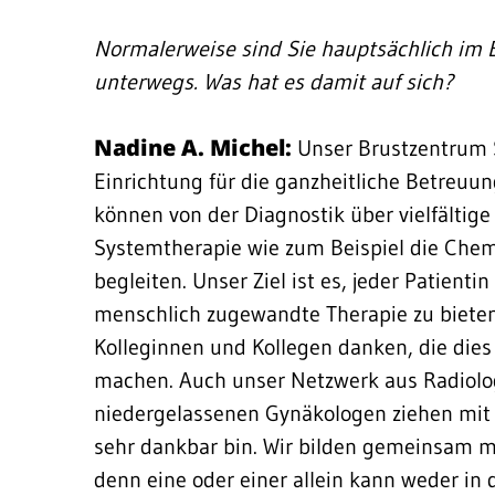
Normalerweise sind Sie hauptsächlich im 
unterwegs. Was hat es damit auf sich?
Nadine A. Michel:
Unser Brustzentrum S
Einrichtung für die ganzheitliche Betreuu
können von der Diagnostik über vielfältige
Systemtherapie wie zum Beispiel die Chem
begleiten. Unser Ziel ist es, jeder Patienti
menschlich zugewandte Therapie zu bieten
Kolleginnen und Kollegen danken, die di
machen. Auch unser Netzwerk aus Radiolo
niedergelassenen Gynäkologen ziehen mit 
sehr dankbar bin. Wir bilden gemeinsam m
denn eine oder einer allein kann weder in 