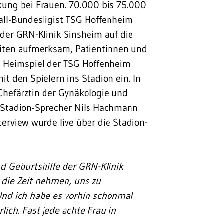
kung bei Frauen. 70.000 bis 75.000
all-Bundesligist TSG Hoffenheim
er GRN-Klinik Sinsheim auf die
iten aufmerksam, Patientinnen und
m Heimspiel der TSG Hoffenheim
 den Spielern ins Stadion ein. In
Chefärztin der Gynäkologie und
t Stadion-Sprecher Nils Hachmann
erview wurde live über die Stadion-
nd Geburtshilfe der GRN-Klinik
 die Zeit nehmen, uns zu
 Und ich habe es vorhin schonmal
ich. Fast jede achte Frau in