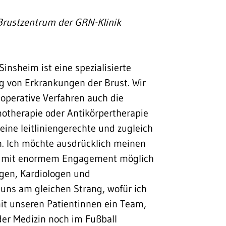
Brustzentrum der GRN-Klinik
insheim ist eine spezialisierte
ng von Erkrankungen der Brust. Wir
 operative Verfahren auch die
otherapie oder Antikörpertherapie
n eine leitliniengerechte und zugleich
. Ich möchte ausdrücklich meinen
es mit enormem Engagement möglich
gen, Kardiologen und
uns am gleichen Strang, wofür ich
it unseren Patientinnen ein Team,
der Medizin noch im Fußball