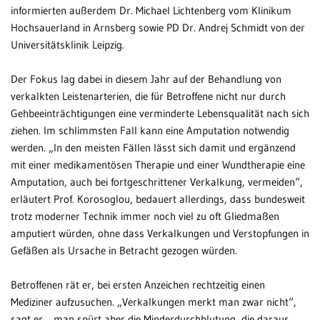
informierten außerdem Dr. Michael Lichtenberg vom Klinikum
Hochsauerland in Arnsberg sowie PD Dr. Andrej Schmidt von der
Universitätsklinik Leipzig.
Der Fokus lag dabei in diesem Jahr auf der Behandlung von
verkalkten Leistenarterien, die für Betroffene nicht nur durch
Gehbeeinträchtigungen eine verminderte Lebensqualität nach sich
ziehen. Im schlimmsten Fall kann eine Amputation notwendig
werden. „In den meisten Fällen lässt sich damit und ergänzend
mit einer medikamentösen Therapie und einer Wundtherapie eine
Amputation, auch bei fortgeschrittener Verkalkung, vermeiden“,
erläutert Prof. Korosoglou, bedauert allerdings, dass bundesweit
trotz moderner Technik immer noch viel zu oft Gliedmaßen
amputiert würden, ohne dass Verkalkungen und Verstopfungen in
Gefäßen als Ursache in Betracht gezogen würden.
Betroffenen rät er, bei ersten Anzeichen rechtzeitig einen
Mediziner aufzusuchen. „Verkalkungen merkt man zwar nicht“,
sagt er, „man spürt aber die Minderdurchblutung, die daraus