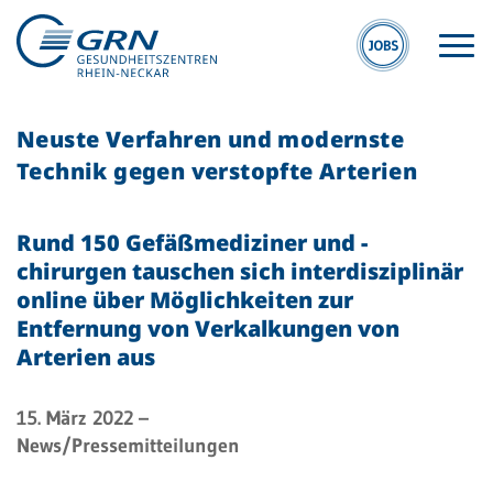
Neuste Verfahren und modernste
Technik gegen verstopfte Arterien
Rund 150 Gefäßmediziner und -
chirurgen tauschen sich interdisziplinär
GRN
online über Möglichkeiten zur
Der Verbund
Entfernung von Verkalkungen von
Arterien aus
Medizinische
Fachzentren
15. März 2022
–
Medizinische
News/Pressemitteilungen
Themenseiten
Veranstaltungen