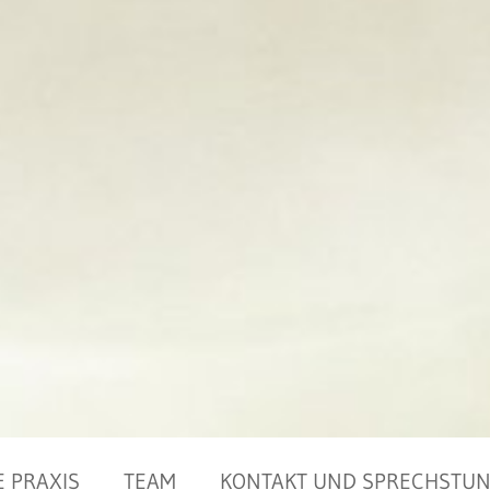
E PRAXIS
TEAM
KONTAKT UND SPRECHSTU