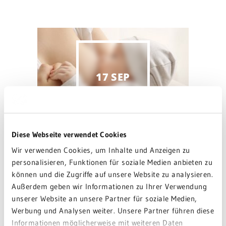
17 SEP
Diese Webseite verwendet Cookies
Wir verwenden Cookies, um Inhalte und Anzeigen zu
Stillvorbereitungskurs
personalisieren, Funktionen für soziale Medien anbieten zu
können und die Zugriffe auf unsere Website zu analysieren.
Außerdem geben wir Informationen zu Ihrer Verwendung
17:30 bis 19:30 Uhr
unserer Website an unsere Partner für soziale Medien,
GRN-Klinik Weinheim
Werbung und Analysen weiter. Unsere Partner führen diese
Informationen möglicherweise mit weiteren Daten